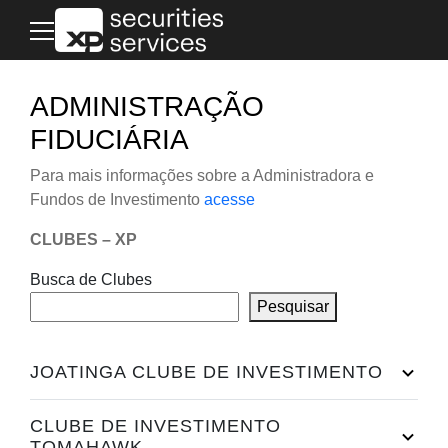
Skip
to
content
ADMINISTRAÇÃO
FIDUCIÁRIA
Para mais informações sobre a Administradora e
Fundos de Investimento
acesse
CLUBES – XP
Busca de Clubes
Pesquisar
JOATINGA CLUBE DE INVESTIMENTO
CLUBE DE INVESTIMENTO
TOMAHAWK